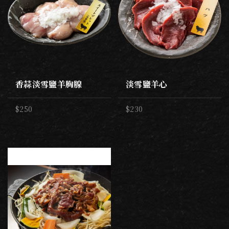
香蒜淡雪鹽羊胸腺
淡雪鹽羊心
$250
$230