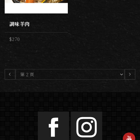
調味羊肉
$270