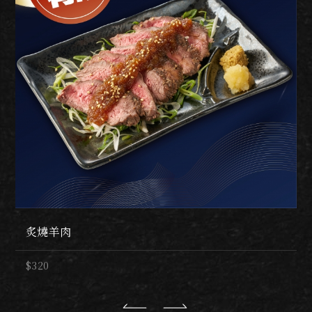
炙燒羊肉
$320