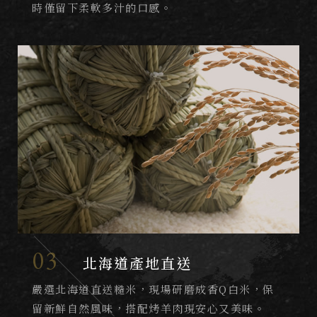
時僅留下柔軟多汁的口感。
03
北海道產地直送
嚴選北海道直送糙米，現場研磨成香Q白米，保
留新鮮自然風味，搭配烤羊肉現安心又美味。