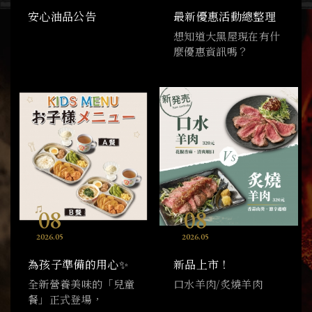
安心油品公告
最新優惠活動總整理
想知道大黑屋現在有什
麼優惠資訊嗎？
08
08
2026
05
2026
05
為孩子準備的用心✨
新品上市！
全新營養美味的「兒童
口水羊肉/炙燒羊肉
餐」正式登場，