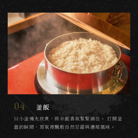
04
釜飯
以小釜慢火炊煮，將米飯香氣緊緊鎖住。 打開釜
蓋的瞬間，蒸氣裡飄散自然甘甜與濃郁風味。