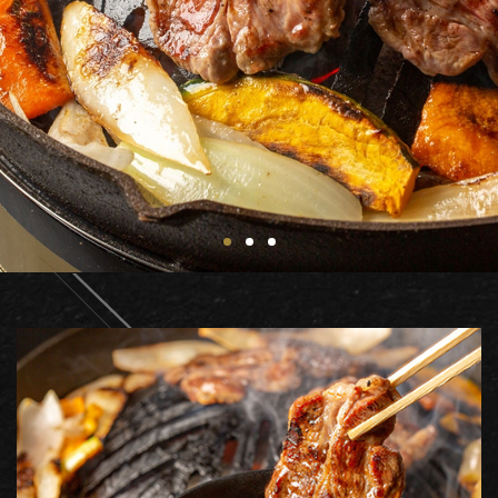
1
2
3