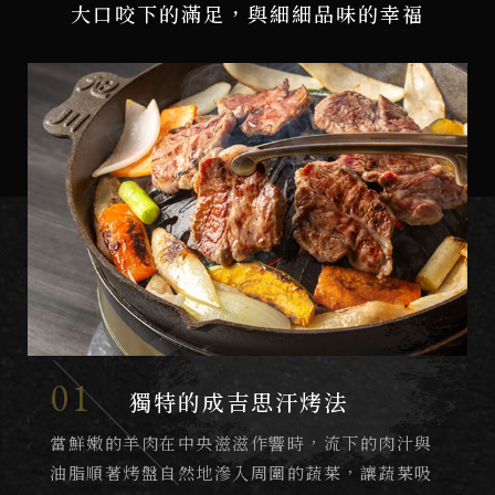
大口咬下的滿足，與細細品味的幸福
01
獨特的成吉思汗烤法
當鮮嫩的羊肉在中央滋滋作響時，流下的肉汁與
油脂順著烤盤自然地滲入周圍的蔬菜，讓蔬菜吸