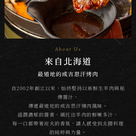
About Us
來自北海道
最道地的成吉思汗烤肉
自2002年創立以來，始終堅持以新鮮生羊肉與秘
傳醬汁，
傳遞最道地的成吉思汗燒肉風味。
溫潤濃郁的醬香，襯托出羊肉的鮮嫩多汁，
每一口都帶著炭火的香氣，讓人感受到北國料理
的純粹與力量。