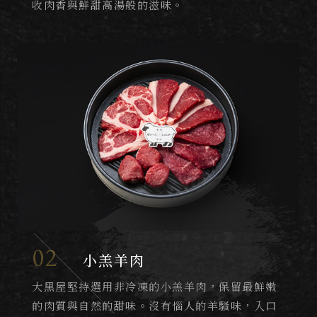
收肉香與鮮甜高湯般的滋味。
02
小羔羊肉
大黑屋堅持選用非冷凍的小羔羊肉，保留最鮮嫩
的肉質與自然的甜味。沒有惱人的羊騷味，入口