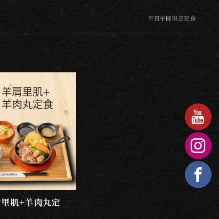
平日午間限定定食
肩里肌+羊肉丸定