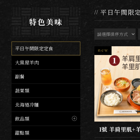
平日午間限
特色美味
平日午間限定定食
大黑屋羊肉
副餐
蔬菜類
北海道冷麵
飲品類
1號 羊肩里肌+
甜點類