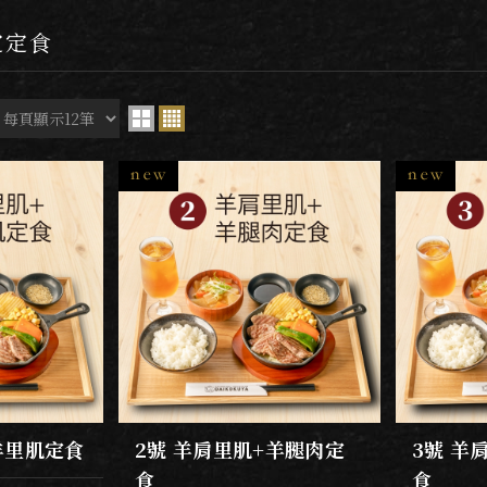
定定食
羊里肌定食
2號 羊肩里肌+羊腿肉定
3號 羊
食
食