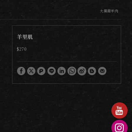
大黑屋羊肉
羊里肌
$270