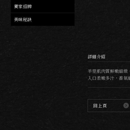
獨家招牌
美味秘訣
詳細介紹
羊里肌肉質鮮嫩細緻
入口柔嫩多汁，香氣
回上頁