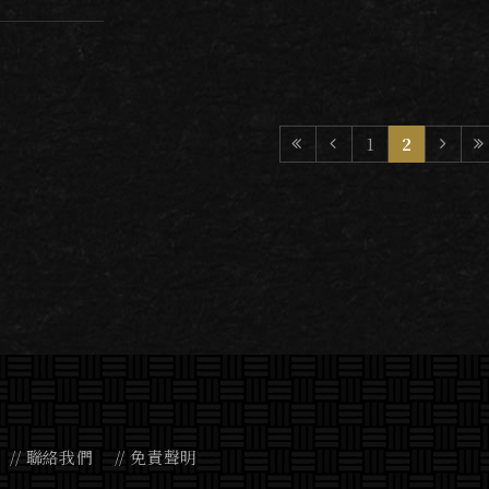
$250
$180
1
2
聯絡我們
免責聲明