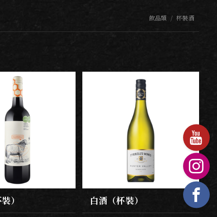
飲品類
杯裝酒
杯裝）
白酒（杯裝）