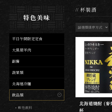
杯裝酒
特色美味
平日午間限定定食
大黑屋羊肉
副餐
蔬菜類
北海道冷麵
飲品類
北海道燒酎 (麥
軟性飲料
杯